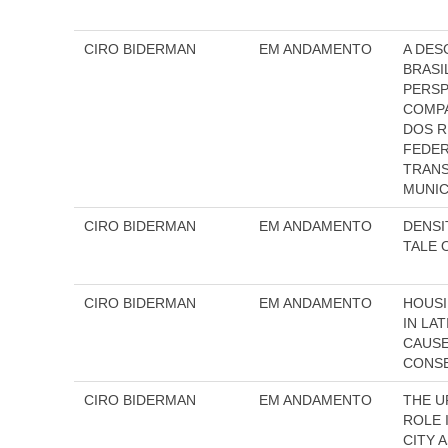
CIRO BIDERMAN
EM ANDAMENTO
A DES
BRASI
PERSP
COMPA
DOS 
FEDER
TRANS
MUNIC
CIRO BIDERMAN
EM ANDAMENTO
DENSI
TALE O
CIRO BIDERMAN
EM ANDAMENTO
HOUSI
IN LAT
CAUSE
CONS
CIRO BIDERMAN
EM ANDAMENTO
THE U
ROLE 
CITY 