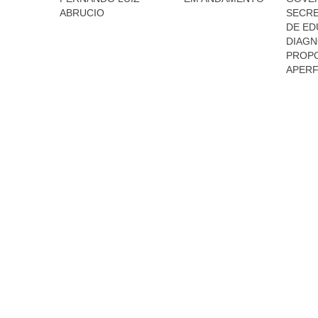
ABRUCIO
SECRE
DE ED
DIAGN
PROPO
APER