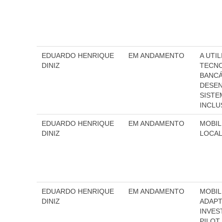
EDUARDO HENRIQUE
EM ANDAMENTO
A UTI
DINIZ
TECN
BANCÁ
DESEN
SISTE
INCLU
EDUARDO HENRIQUE
EM ANDAMENTO
MOBIL
DINIZ
LOCA
EDUARDO HENRIQUE
EM ANDAMENTO
MOBIL
DINIZ
ADAPT
INVES
PILOT