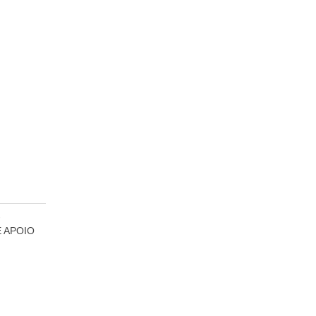
-
 APOIO