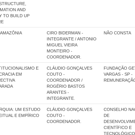
STRUCTURE,
MATION AND
Y TO BUILD UP
RE
 AMAZÔNIA
CIRO BIDERMAN -
NÃO CONSTA
INTEGRANTE / ANTONIO
MIGUEL VIEIRA
MONTEIRO -
COORDENADOR.
ITUCIONALISMO E
CLÁUDIO GONÇALVES
FUNDAÇÃO GE
CRACIA EM
COUTO -
VARGAS - SP -
ECTIVA
COORDENADOR /
REMUNERAÇÃO
ARADA
ROGÉRIO BASTOS
ARANTES -
INTEGRANTE.
RQUIA: UM ESTUDO
CLÁUDIO GONÇALVES
CONSELHO NA
ITUAL E EMPÍRICO
COUTO -
DE
COORDENADOR.
DESENVOLVIM
CIENTÍFICO E
TECNOLÓGICO