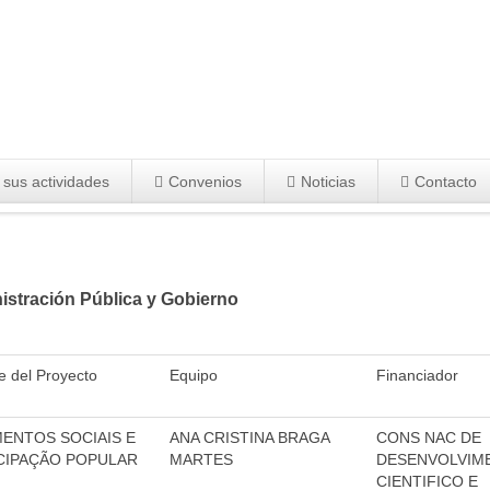
 sus actividades
Convenios
Noticias
Contacto
istración Pública y Gobierno
 del Proyecto
Equipo
Financiador
ENTOS SOCIAIS E
ANA CRISTINA BRAGA
CONS NAC DE
CIPAÇÃO POPULAR
MARTES
DESENVOLVIM
CIENTIFICO E