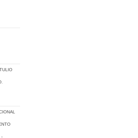
TULIO
.
CIONAL
ENTO
 -