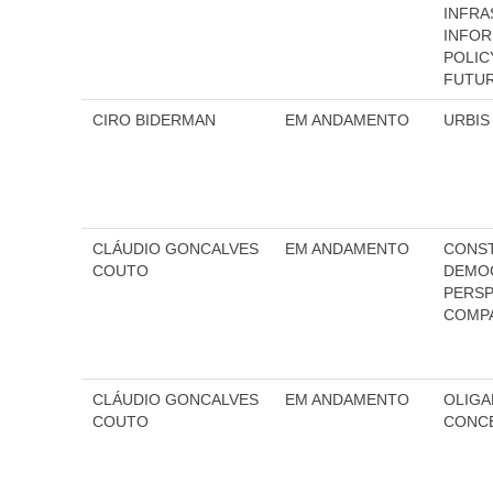
INFRA
INFOR
POLIC
FUTU
CIRO BIDERMAN
EM ANDAMENTO
URBIS
CLÁUDIO GONCALVES
EM ANDAMENTO
CONST
COUTO
DEMO
PERSP
COMP
CLÁUDIO GONCALVES
EM ANDAMENTO
OLIGA
COUTO
CONCE